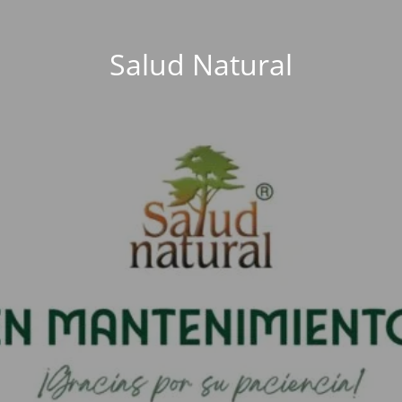
Salud Natural